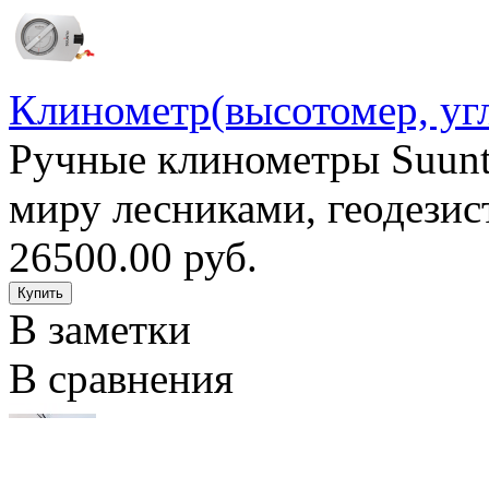
Клинометр(высотомер, у
Ручные клинометры Suunt
миру лесниками, геодезис
26500.00 руб.
В заметки
В сравнения