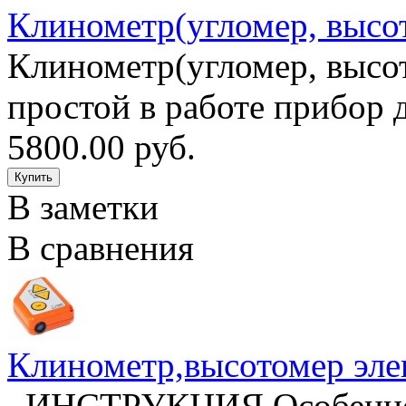
Клинометр(угломер, высо
Клинометр(угломер, высо
простой в работе прибор 
5800.00 руб.
В заметки
В сравнения
Клинометр,высотомер эле
ИНСТРУКЦИЯ Особеннос