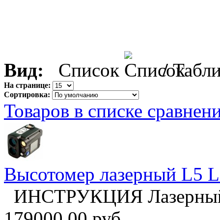
Вид:
Список
/
Табл
На странице:
Сортировка:
Товаров в списке сравнени
Высотомер лазерный L5 L
ИНСТРУКЦИЯ Лазерный п
179000.00 руб.