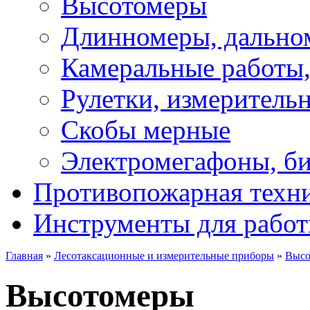
Высотомеры
Длинномеры, дально
Камеральные работы,
Рулетки, измеритель
Скобы мерные
Электромегафоны, б
Противопожарная техни
Инструменты для работ
Главная
»
Лесотаксационные и измерительные приборы
»
Высо
Высотомеры