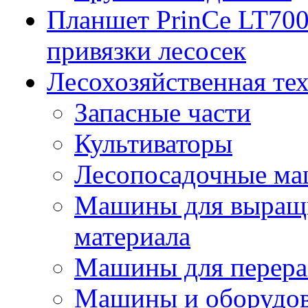
Планшет PrinCe LT700
привязки лесосек
Лесохозяйственная те
Запасные части
Культиваторы
Лесопосадочные м
Машины для выращи
материала
Машины для перера
Машины и оборудов