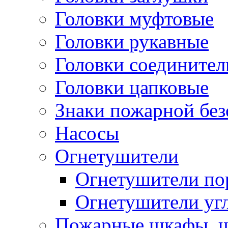
Головки муфтовые
Головки рукавные
Головки соедините
Головки цапковые
Знаки пожарной без
Насосы
Огнетушители
Огнетушители п
Огнетушители уг
Пожарные шкафы, щ