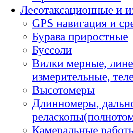
Лесотаксационные и 
GPS навигация и сре
Бурава приростные
Буссоли
Вилки мерные, лине
измерительные, тел
Высотомеры
Длинномеры, дальн
реласкопы(полното
Камеральные работы