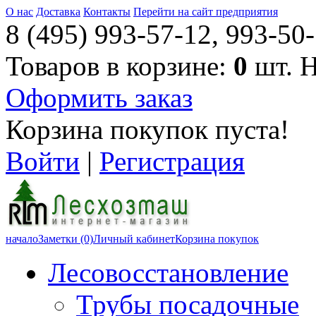
О нас
Доставка
Контакты
Перейти на сайт предприятия
8 (495) 993-57-12, 993-50-
Товаров в корзине:
0
шт. 
Оформить заказ
Корзина покупок пуста!
Войти
|
Регистрация
начало
Заметки (0)
Личный кабинет
Корзина покупок
Лесовосстановление
Трубы посадочные