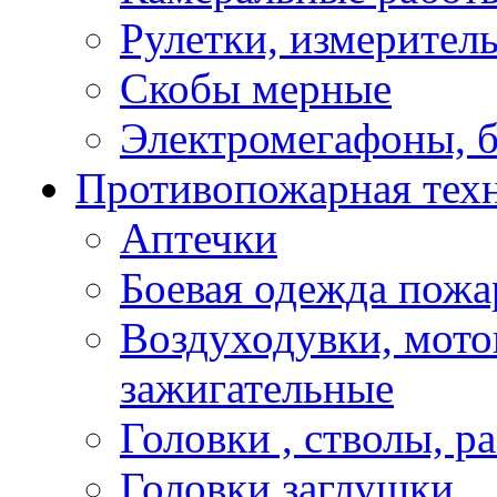
Рулетки, измерител
Скобы мерные
Электромегафоны, 
Противопожарная техн
Аптечки
Боевая одежда пожа
Воздуходувки, мото
зажигательные
Головки , стволы, р
Головки заглушки