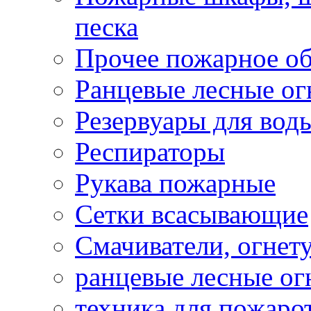
песка
Прочее пожарное о
Ранцевые лесные о
Резервуары для вод
Респираторы
Рукава пожарные
Сетки всасывающие
Смачиватели, огнет
ранцевые лесные о
техника для пожаро