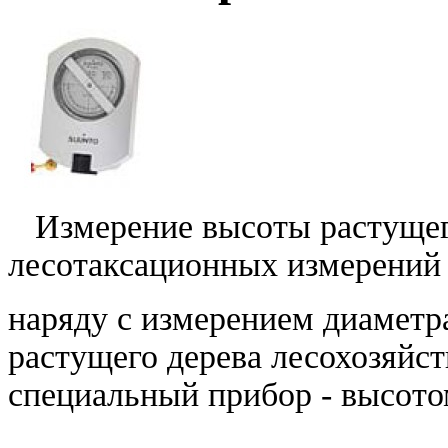
Измерение высоты растущего
лесотаксационных измерений
наряду с измерением диаметр
растущего дерева лесохозяйс
специальный прибор - высото