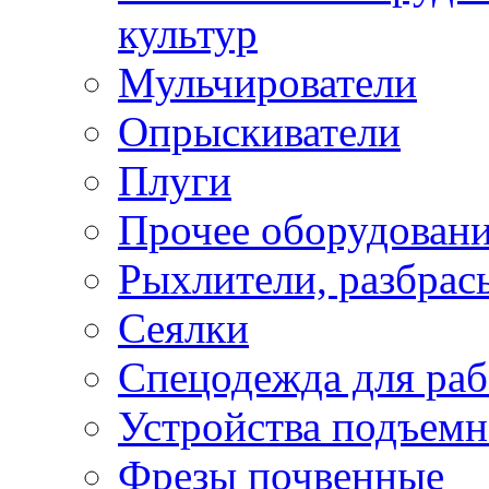
культур
Мульчирователи
Опрыскиватели
Плуги
Прочее оборудован
Рыхлители, разбрас
Сеялки
Спецодежда для раб
Устройства подъемн
Фрезы почвенные