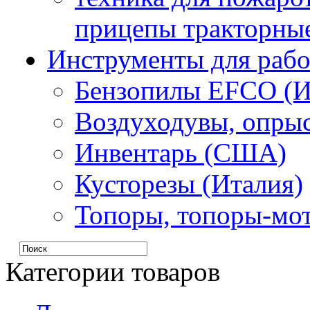
прицепы тракторные
Инструменты для рабо
Бензопилы EFCO (И
Воздуходувы, опрыс
Инвентарь (США)
Кусторезы (Италия)
Топоры, топоры-мо
Категории товаров