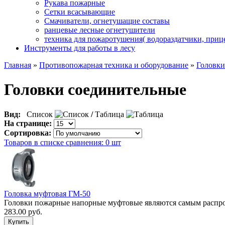
Рукава пожарные
Сетки всасывающие
Смачиватели, огнетушащие составы
ранцевые лесные огнетушители
техника для пожаротушения( водораздатчики, при
Инструменты для работы в лесу
Главная
»
Противопожарная техника и оборудование
»
Головки
Головки соединительные
Вид:
Список
/
Таблица
На странице:
Сортировка:
Товаров в списке сравнения: 0 шт
Головка муфтовая ГМ-50
Головки пожарные напорные муфтовые являются самым распро
283.00 руб.