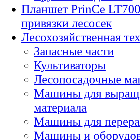
Планшет PrinCe LT700
привязки лесосек
Лесохозяйственная те
Запасные части
Культиваторы
Лесопосадочные м
Машины для выращи
материала
Машины для перера
Машины и оборудов