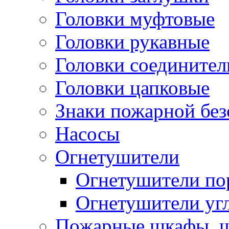
Головки муфтовые
Головки рукавные
Головки соедините
Головки цапковые
Знаки пожарной без
Насосы
Огнетушители
Огнетушители п
Огнетушители уг
Пожарные шкафы, щ