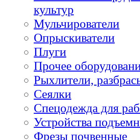
культур
Мульчирователи
Опрыскиватели
Плуги
Прочее оборудован
Рыхлители, разбрас
Сеялки
Спецодежда для раб
Устройства подъемн
Фрезы почвенные