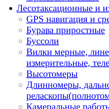
Лесотаксационные и 
GPS навигация и сре
Бурава приростные
Буссоли
Вилки мерные, лине
измерительные, тел
Высотомеры
Длинномеры, дальн
реласкопы(полното
Камеральные работы