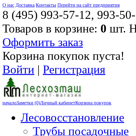
О нас
Доставка
Контакты
Перейти на сайт предприятия
8 (495) 993-57-12, 993-50-
Товаров в корзине:
0
шт. 
Оформить заказ
Корзина покупок пуста!
Войти
|
Регистрация
начало
Заметки (0)
Личный кабинет
Корзина покупок
Лесовосстановление
Трубы посадочные