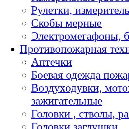
Рулетки, измерител
Скобы мерные
Электромегафоны, 
Противопожарная техн
Аптечки
Боевая одежда пожа
Воздуходувки, мото
зажигательные
Головки , стволы, р
Головки заглушки