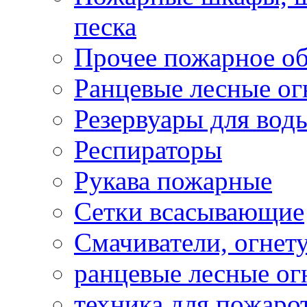
песка
Прочее пожарное о
Ранцевые лесные о
Резервуары для вод
Респираторы
Рукава пожарные
Сетки всасывающие
Смачиватели, огнет
ранцевые лесные о
техника для пожаро