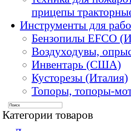
прицепы тракторные
Инструменты для рабо
Бензопилы EFCO (И
Воздуходувы, опрыс
Инвентарь (США)
Кусторезы (Италия)
Топоры, топоры-мо
Категории товаров